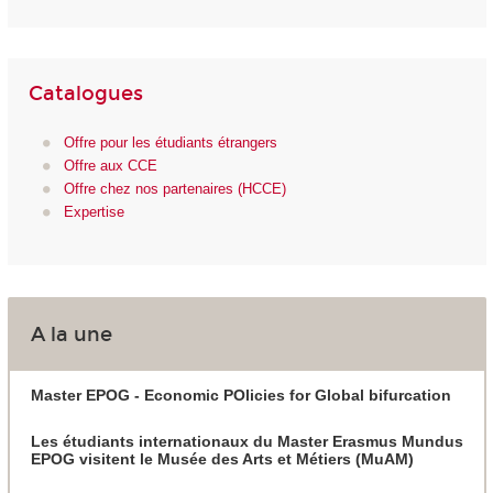
Catalogues
Offre pour les étudiants étrangers
Offre aux CCE
Offre chez nos partenaires (HCCE)
Expertise
A la une
Master EPOG - Economic POlicies for Global bifurcation
Les étudiants internationaux du Master Erasmus Mundus
EPOG visitent le Musée des Arts et Métiers (MuAM)