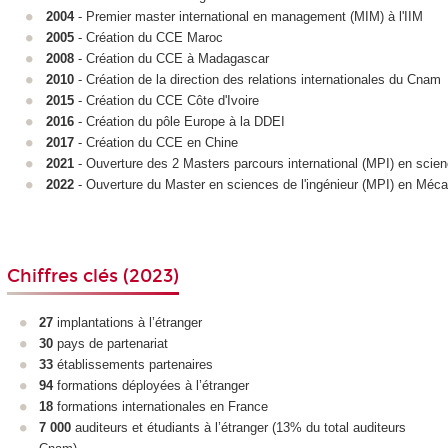
2004
- Premier master international en management (MIM) à l'IIM
2005
- Création du CCE Maroc
2008
- Création du CCE à Madagascar
2010
- Création de la direction des relations internationales du Cnam
2015
- Création du CCE Côte d'Ivoire
2016
- Création du pôle Europe à la DDEI
2017
- Création du CCE en Chine
2021
- Ouverture des 2 Masters parcours international (MPI) en scien
2022
- Ouverture du Master en sciences de l'ingénieur (MPI) en Méc
Chiffres clés (2023)
27
implantations à l’étranger
30
pays de partenariat
33
établissements partenaires
94
formations déployées à l’étranger
18
formations internationales en France
7 000
auditeurs et étudiants à l’étranger (13% du total auditeurs