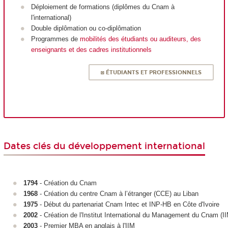
Déploiement de formations (diplômes du Cnam à
l'international)
Double diplômation ou co-diplômation
Programmes de
mobilités des étudiants ou auditeurs, des
enseignants et des cadres institutionnels
◙ ÉTUDIANTS ET PROFESSIONNELS
Dates clés du développement international
1794
- Création du Cnam
1968
- Création du centre Cnam à l’étranger (CCE) au Liban
1975
- Début du partenariat Cnam Intec et INP-HB en Côte d'Ivoire
2002
- Création de l'Institut International du Management du Cnam (II
2003
- Premier MBA en anglais à l'IIM