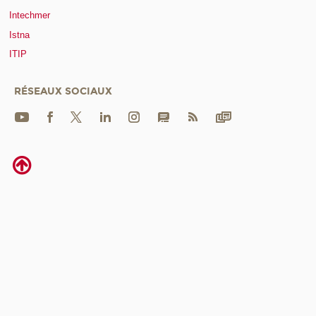
Intechmer
Istna
ITIP
RÉSEAUX SOCIAUX