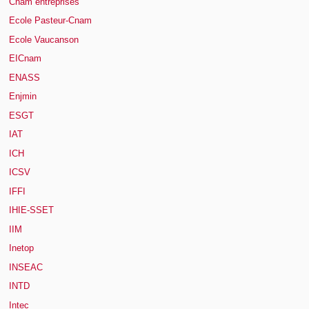
Cnam entreprises
Ecole Pasteur-Cnam
Ecole Vaucanson
EICnam
ENASS
Enjmin
ESGT
IAT
ICH
ICSV
IFFI
IHIE-SSET
IIM
Inetop
INSEAC
INTD
Intec