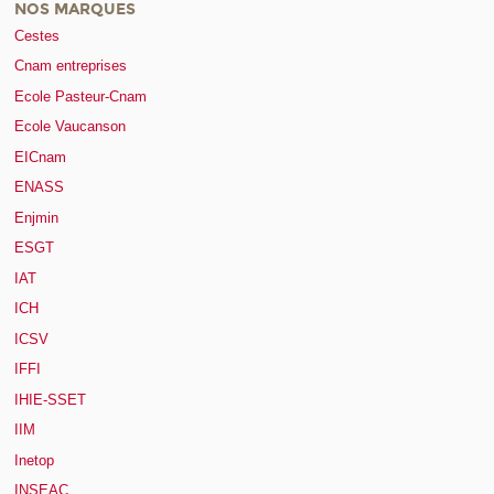
NOS MARQUES
Cestes
Cnam entreprises
Ecole Pasteur-Cnam
Ecole Vaucanson
EICnam
ENASS
Enjmin
ESGT
IAT
ICH
ICSV
IFFI
IHIE-SSET
IIM
Inetop
INSEAC