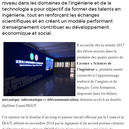
niveau dans les domaines de l’ingénierie et de la
technologie a pour objectif de former des talents en
ingénierie, tout en renforçant les échanges
scientifiques et en créant un modèle performant
d’enseignement contribuer au développement
économique et social.
Il accueille dès la rentrée 2017
des élèves inscrits dans la
première des quatre années de
Licence « Sciences de
l’ingénieur »
, première année
consacrée à l’apprentissage
renforcé de l’anglais et du
français. Cette formation,
dispensée dans les filières
mécanique
,
informatique
et
télécommunication
, donnera accès à un double
diplôme Cnam-DGUT.
Cet institut est le résultat d’un long et patient travail effectué par le Cnam et la
DGUT, débuté en novembre 2014 par la signature d’un accord portant création