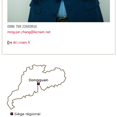
0086 769 22683816
ming-jun.zhang@lecnam.net
dci.cnam.fr