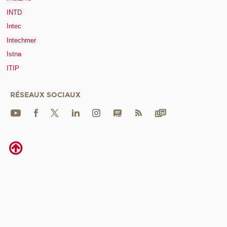
INTD
Intec
Intechmer
Istna
ITIP
RÉSEAUX SOCIAUX