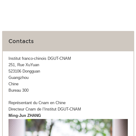
Contacts
Institut franco-chinois DGUT-CNAM
251, Rue XuYuan
523106 Dongguan
Guangzhou
Chine
Bureau 300
Représentant du Cnam en Chine
Directeur Cnam de l’Institut DGUT-CNAM
Ming-Jun ZHANG