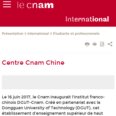
Inte
rnat
ion
al
Présentation
International
Étudiants et professionnels
Centre Cnam Chine
Le 16 juin 2017, le Cnam inaugurait l’Institut franco-
chinois DGUT-Cnam. Créé en partenariat avec la
Dongguan University of Technology (DGUT), cet
établissement d’enseignement supérieur de haut