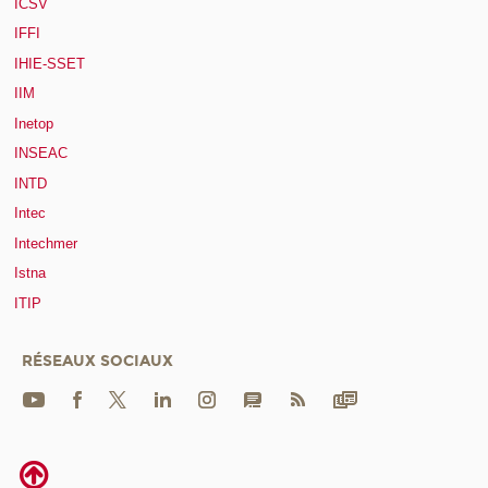
ICSV
IFFI
IHIE-SSET
IIM
Inetop
INSEAC
INTD
Intec
Intechmer
Istna
ITIP
RÉSEAUX SOCIAUX