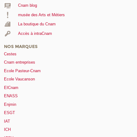
Cnam blog
musée des Arts et Métiers
La boutique du Cnam
Accès à intraCnam
NOS MARQUES
Cestes
Cnam entreprises
Ecole Pasteur-Cnam
Ecole Vaucanson
EICnam
ENASS
Enjmin
ESGT
IAT
ICH