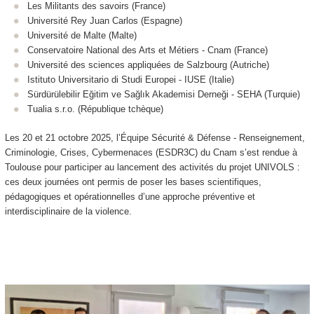
Les Militants des savoirs (France)
Université Rey Juan Carlos (Espagne)
Université de Malte (Malte)
Conservatoire National des Arts et Métiers - Cnam (France)
Université des sciences appliquées de Salzbourg (Autriche)
Istituto Universitario di Studi Europei - IUSE (Italie)
Sürdürülebilir Eğitim ve Sağlık Akademisi Derneği - SEHA (Turquie)
Tualia s.r.o. (République tchèque)
Les 20 et 21 octobre 2025, l’Équipe Sécurité & Défense - Renseignement,
Criminologie, Crises, Cybermenaces (ESDR3C) du Cnam s’est rendue à
Toulouse pour participer au lancement des activités du projet UNIVOLS :
ces deux journées ont permis de poser les bases scientifiques,
pédagogiques et opérationnelles d’une approche préventive et
interdisciplinaire de la violence.