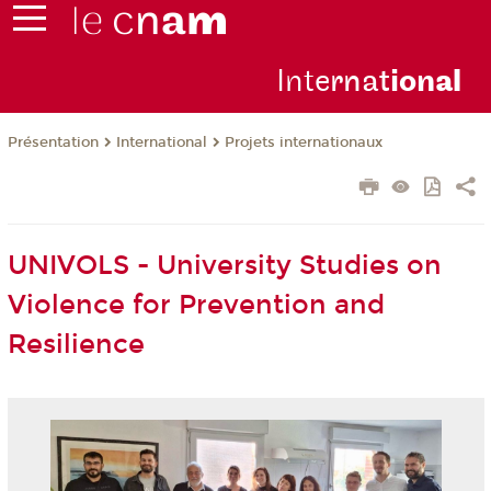
Inte
rnat
ion
al
Présentation
International
Projets internationaux
UNIVOLS - University Studies on
Violence for Prevention and
Resilience