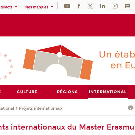
directs
Nos marques
E
CULTURE
RÉGIONS
INTERNATIONAL
national
Projets internationaux
nts internationaux du Master Erasmu