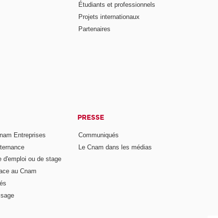
Étudiants et professionnels
Projets internationaux
Partenaires
PRESSE
nam Entreprises
Communiqués
lternance
Le Cnam dans les médias
e d'emploi ou de stage
pace au Cnam
és
ssage