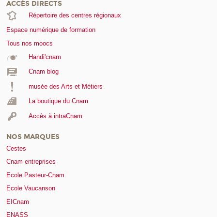
ACCÈS DIRECTS
Répertoire des centres régionaux
Espace numérique de formation
Tous nos moocs
Handi'cnam
Cnam blog
musée des Arts et Métiers
La boutique du Cnam
Accès à intraCnam
NOS MARQUES
Cestes
Cnam entreprises
Ecole Pasteur-Cnam
Ecole Vaucanson
EICnam
ENASS