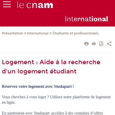
Inte
rnat
ion
al
Présentation
International
Étudiants et professionnels
Logement : Aide à la recherche
d'un logement étudiant
Réservez votre logement avec Studapart !
Vous cherchez à vous loger ? Utilisez notre plateforme de logement
en ligne.
En partenariat avec Studapart, accédez à des centaines d’offres