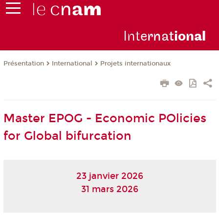
Inte
rnat
ion
al
Présentation
International
Projets internationaux
Master EPOG - Economic POlicies
for Global bifurcation
23 janvier 2026
31 mars 2026