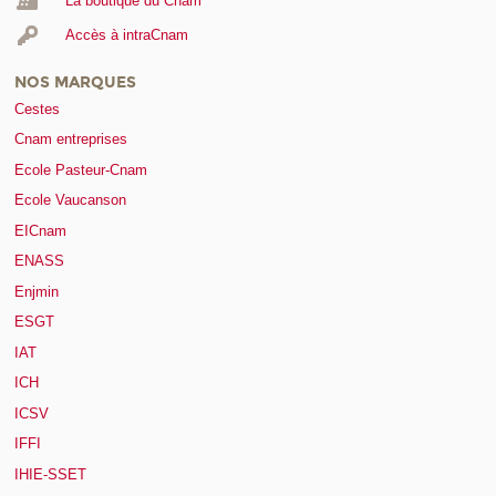
La boutique du Cnam
Accès à intraCnam
NOS MARQUES
Cestes
Cnam entreprises
Ecole Pasteur-Cnam
Ecole Vaucanson
EICnam
ENASS
Enjmin
ESGT
IAT
ICH
ICSV
IFFI
IHIE-SSET