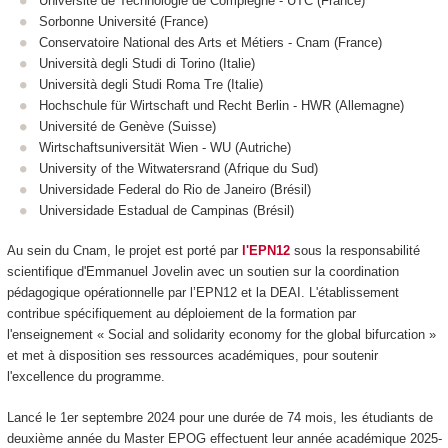
Université de Technologie de Compiègne - UTC (France)
Sorbonne Université (France)
Conservatoire National des Arts et Métiers - Cnam (France)
Università degli Studi di Torino (Italie)
Università degli Studi Roma Tre (Italie)
Hochschule für Wirtschaft und Recht Berlin - HWR (Allemagne)
Université de Genève (Suisse)
Wirtschaftsuniversität Wien - WU (Autriche)
University of the Witwatersrand (Afrique du Sud)
Universidade Federal do Rio de Janeiro (Brésil)
Universidade Estadual de Campinas (Brésil)
Au sein du Cnam, le projet est porté par
l'EPN12
sous la responsabilité
scientifique d'Emmanuel Jovelin avec un soutien sur la coordination
pédagogique opérationnelle par l’EPN12 et la DEAI. L'établissement
contribue spécifiquement au déploiement de la formation par
l'enseignement « Social and solidarity economy for the global bifurcation »
et met à disposition ses ressources académiques, pour soutenir
l'excellence du programme.
Lancé le 1er septembre 2024 pour une durée de 74 mois, les étudiants de
deuxième année du Master EPOG effectuent leur année académique 2025-