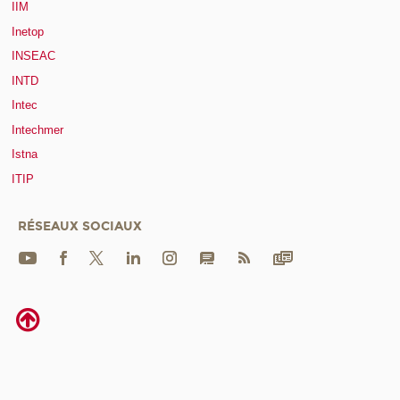
IIM
Inetop
INSEAC
INTD
Intec
Intechmer
Istna
ITIP
RÉSEAUX SOCIAUX