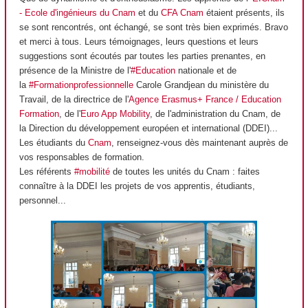
- Ecole d'ingénieurs du Cnam
et du
CFA Cnam
étaient présents, ils
se sont rencontrés, ont échangé, se sont très bien exprimés. Bravo
et merci à tous. Leurs témoignages, leurs questions et leurs
suggestions sont écoutés par toutes les parties prenantes, en
présence de la Ministre de l'
#Education
nationale et de
la
#Formationprofessionnelle
Carole Grandjean du ministère du
Travail, de la directrice de l'
Agence Erasmus+ France / Education
Formation
, de l'
Euro App Mobility
, de l'administration du Cnam, de
la Direction du développement européen et international (DDEI)...
Les étudiants du
Cnam
, renseignez-vous dès maintenant auprès de
vos responsables de formation.
Les référents
#mobilité
de toutes les unités du Cnam : faites
connaître à la DDEI les projets de vos apprentis
, étudiants,
personnel...