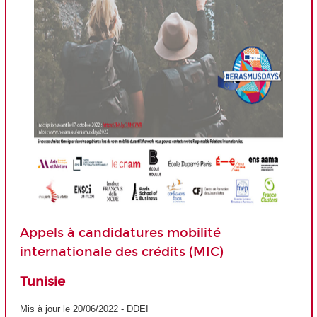
Appels à candidatures mobilité
internationale des crédits (MIC)
Tunisie
Mis à jour le 20/06/2022 - DDEI