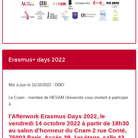
Erasmus+ days 2022
Mis à jour le 11/10/2022 - DDEI
Le Cnam - membre de HESAM Université vous invitent à participer
à
l’Afterwork Erasmus Days 2022, le
vendredi 14 octobre 2022 à partir de 18h30
au salon d'honneur du Cnam 2 rue Conté,
75003 Paris. Accès 39, 1er étage, salle 43.