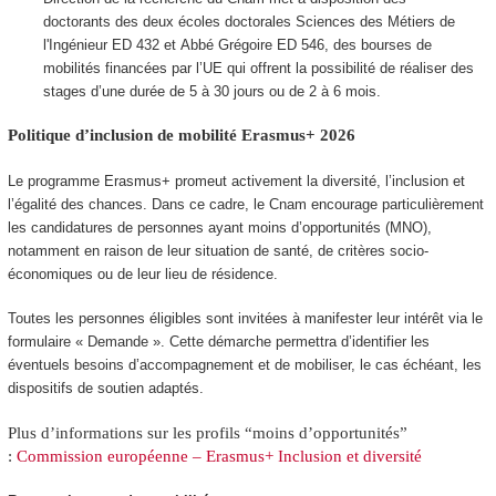
doctorants des deux écoles doctorales Sciences des Métiers de
l'Ingénieur ED 432 et Abbé Grégoire ED 546, des bourses de
mobilités financées par l’UE qui offrent la possibilité de réaliser des
stages d’une durée de 5 à 30 jours ou de 2 à 6 mois.
Politique d’inclusion de mobilité Erasmus+ 2026
Le programme Erasmus+ promeut activement la diversité, l’inclusion et
l’égalité des chances. Dans ce cadre, le Cnam encourage particulièrement
les candidatures de personnes ayant moins d’opportunités (MNO),
notamment en raison de leur situation de santé, de critères socio-
économiques ou de leur lieu de résidence.
Toutes les personnes éligibles sont invitées à manifester leur intérêt via le
formulaire « Demande ». Cette démarche permettra d’identifier les
éventuels besoins d’accompagnement et de mobiliser, le cas échéant, les
dispositifs de soutien adaptés.
Plus d’informations sur les profils “moins d’opportunités”
:
Commission européenne – Erasmus+ Inclusion et diversité