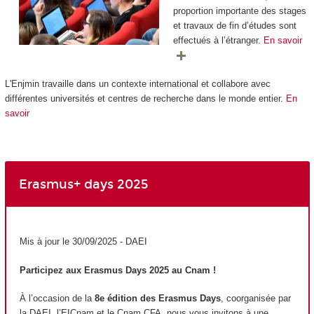
proportion importante des stages
et travaux de fin d’études sont
effectués à l’étranger.
En savoir
L'Enjmin travaille dans un contexte international et collabore avec
différentes universités et centres de recherche dans le monde entier.
En
savoir
Erasmus+ days 2025
Mis à jour le 30/09/2025 - DAEI
Participez aux Erasmus Days 2025 au Cnam !
À l’occasion de la
8e édition des Erasmus Days
, coorganisée par
la DAEI, l’EICnam et le Cnam CFA, nous vous invitons à une