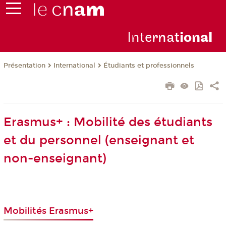
Inte
rnat
ion
al
Présentation
International
Étudiants et professionnels
Erasmus+ : Mobilité des étudiants
et du personnel (enseignant et
non-enseignant)
Mobilités Erasmus+