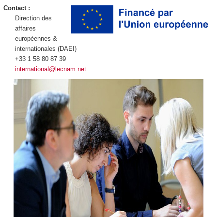
Contact :
Direction des
affaires
européennes &
internationales (DAEI)
+33 1 58 80 87 39
international@lecnam.net