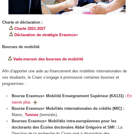
Charte et déclaration :
Charte 2021-2027
Déclaration de stratégie Erasmus+
Bourses de mobilité
Vade-mecum des bourses de mobilité
Afin d’apporter une aide au financement des mobilités internationales de
ses étudiants, le Cnam s’engage à promouvoir certaines bourses et
programmes :
Bourse Erasmus+ Mobilité Enseignement Supérieur (KA131) :
En
savoir plus
Bourse Erasmus+ Mobilités internationales de crédits (MIC) :
Maroc,
Tunisie
(terminés).
Bourses Erasmus+ Mobilités intra-européennes pour les
doctorants des Écoles doctorales Abbé Grégoire et SMI :
La
Direction de la recherche du Cnam met à disposition des