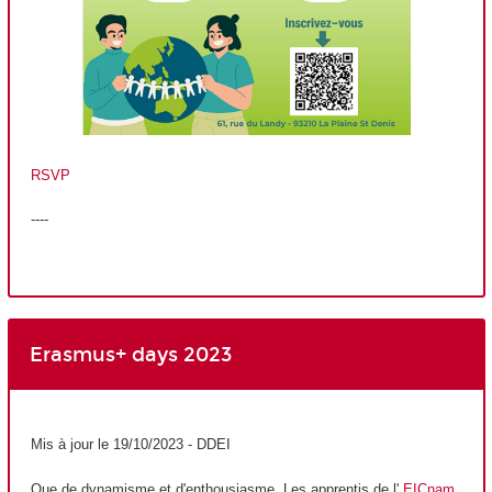
RSVP
----
Erasmus+ days 2023
Mis à jour le 19/10/2023 - DDEI
Que de dynamisme et d'enthousiasme. Les apprentis
de l'
EICnam