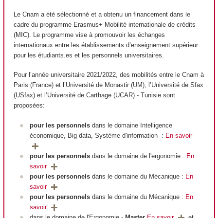
Le Cnam a été sélectionné et a obtenu un financement dans le
cadre du programme Erasmus+ Mobilité internationale de crédits
(MIC). Le programme vise à promouvoir les échanges
internationaux entre les établissements d’enseignement supérieur
pour les étudiants.es et les personnels universitaires.
Pour l’année universitaire 2021/2022, des mobilités entre le Cnam à
Paris (France) et l’Université de Monastir (UM), l’Université de Sfax
(USfax) et l’Université de Carthage (UCAR) - Tunisie sont
proposées:
pour les personnels
dans le domaine Intelligence
économique, Big data, Système d'information :
En savoir
pour les personnels
dans le domaine de l'ergonomie :
En
savoir
pour les personnels
dans le domaine du Mécanique :
En
savoir
pour les personnels
dans le domaine du Mécanique :
En
savoir
dans le domaine de l'Ergonomie -
Master
En savoir
et