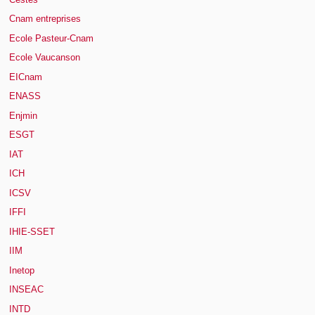
Cnam entreprises
Ecole Pasteur-Cnam
Ecole Vaucanson
EICnam
ENASS
Enjmin
ESGT
IAT
ICH
ICSV
IFFI
IHIE-SSET
IIM
Inetop
INSEAC
INTD