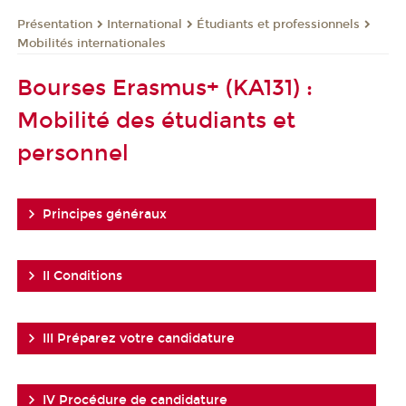
Présentation
International
Étudiants et professionnels
Mobilités internationales
Bourses Erasmus+ (KA131) :
Mobilité des étudiants et
personnel
Principes généraux
II Conditions
III Préparez votre candidature
IV Procédure de candidature