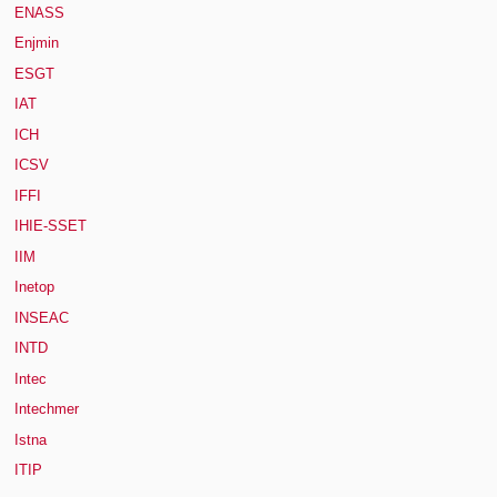
ENASS
Enjmin
ESGT
IAT
ICH
ICSV
IFFI
IHIE-SSET
IIM
Inetop
INSEAC
INTD
Intec
Intechmer
Istna
ITIP