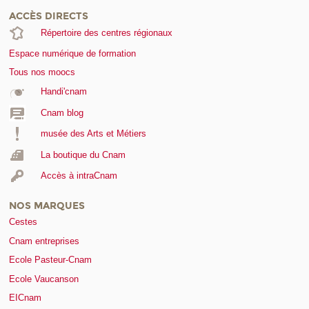
ACCÈS DIRECTS
Répertoire des centres régionaux
Espace numérique de formation
Tous nos moocs
Handi'cnam
Cnam blog
musée des Arts et Métiers
La boutique du Cnam
Accès à intraCnam
NOS MARQUES
Cestes
Cnam entreprises
Ecole Pasteur-Cnam
Ecole Vaucanson
EICnam