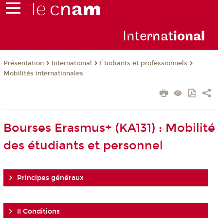
Inte
rnat
ion
al
Présentation
International
Étudiants et professionnels
Mobilités internationales
Bourses Erasmus+ (KA131) : Mobilité
des étudiants et personnel
Principes généraux
II Conditions