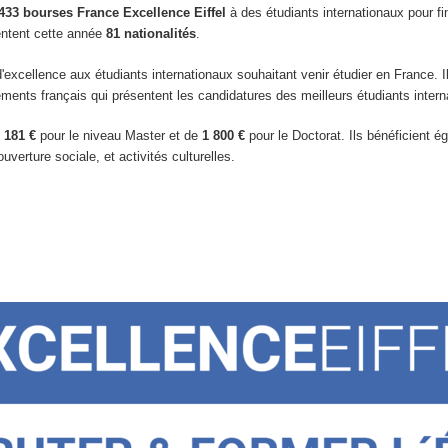
433 bourses France Excellence Eiffel
à des étudiants internationaux pour fi
entent cette année
81 nationalités
.
excellence aux étudiants internationaux souhaitant venir étudier en France. Il
ements français qui présentent les candidatures des meilleurs étudiants interna
 181 €
pour le niveau Master et de
1 800 €
pour le Doctorat. Ils bénéficient 
uverture sociale, et activités culturelles.