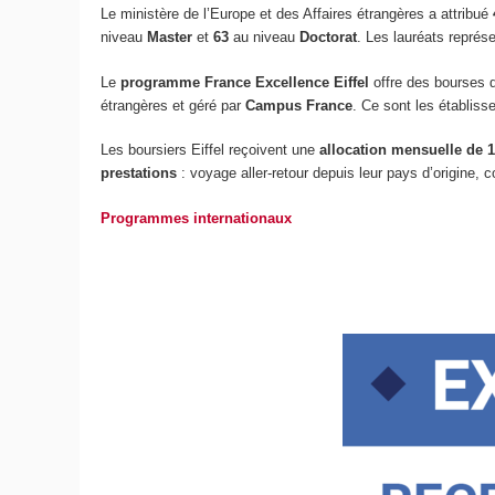
Le ministère de l’Europe et des Affaires étrangères a attribué
niveau
Master
et
63
au niveau
Doctorat
. Les lauréats représ
Le
programme France Excellence Eiffel
offre des bourses d'
étrangères et géré par
Campus France
. Ce sont les établiss
Les boursiers Eiffel reçoivent une
allocation mensuelle de 1
prestations
: voyage aller-retour depuis leur pays d’origine, co
Programmes internationaux