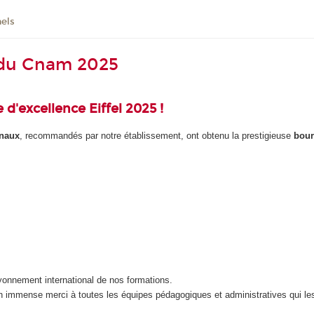
nels
l du Cnam 2025
 d'excellence Eiffel 2025 !
onaux
, recommandés par notre établissement, ont obtenu la prestigieuse
bour
onnement international de nos formations.
 un immense merci à toutes les équipes pédagogiques et administratives qui l