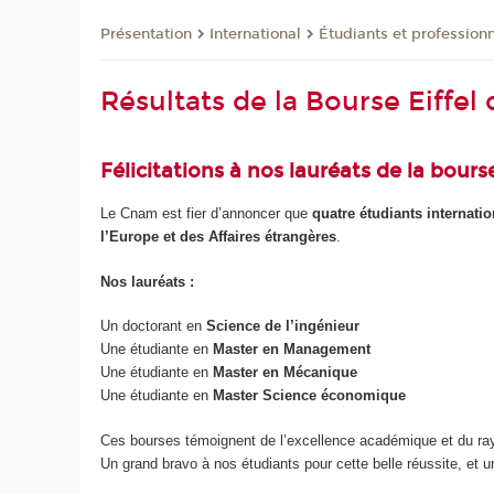
Présentation
International
Étudiants et profession
Résultats de la Bourse Eiffe
Félicitations à nos lauréats de la bourse
Le Cnam est fier d’annoncer que
quatre étudiants internati
l’Europe et des Affaires étrangères
.
Nos lauréats :
Un doctorant en
Science de l’ingénieur
Une étudiante en
Master en Management
Une étudiante en
Master en Mécanique
Une étudiante en
Master Science économique
Ces bourses témoignent de l’excellence académique et du ray
Un grand bravo à nos étudiants pour cette belle réussite, et