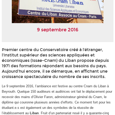
9 septembre 2016
Premier centre du Conservatoire créé à l’étranger,
l’Institut supérieur des sciences appliquées et
économiques (Issae-Cnam) du Liban propose depuis
1971 des formations répondant aux besoins du pays.
Aujourd’hui encore, il se démarque, en affichant une
croissance spectaculaire du nombre de ses inscrits.
Le 9 septembre 2016, l’ambiance est festive au centre Cnam du Liban à
Beyrouth. Quelque 150 auditeurs et auditrices ont fait le déplacement pour
recevoir des mains d’Olivier Faron, administrateur général du Cnam, le
diplôme qui couronne plusieurs années d’efforts. Ce moment fort pour les
étudiant.e.s est également un des symboles de la réussite de
l’établissement au
Liban
. Fruit d’un partenariat noué il y a quarante-cinq