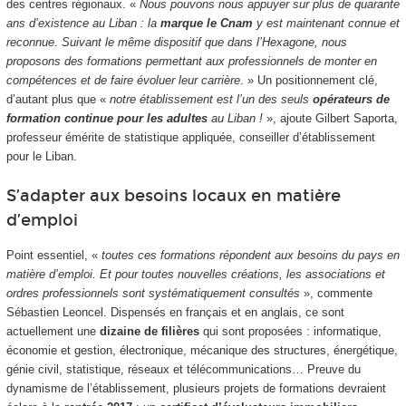
des centres régionaux. «
Nous pouvons nous appuyer sur plus de quarante
ans d’existence au Liban : la
marque le Cnam
y est maintenant connue et
reconnue. Suivant le même dispositif que dans l’Hexagone, nous
proposons des formations permettant aux professionnels de monter en
compétences et de faire évoluer leur carrière
. » Un positionnement clé,
d’autant plus que «
notre établissement est l’un des seuls
opérateurs de
formation continue pour les adultes
au Liban !
», ajoute Gilbert Saporta,
professeur émérite de statistique appliquée, conseiller d’établissement
pour le Liban.
S’adapter aux besoins locaux en matière
d’emploi
Point essentiel, «
toutes ces formations répondent aux besoins du pays en
matière d’emploi. Et pour toutes nouvelles créations, les associations et
ordres professionnels sont systématiquement consultés
», commente
Sébastien Leoncel. Dispensés en français et en anglais, ce sont
actuellement une
dizaine de filières
qui sont proposées : informatique,
économie et gestion, électronique, mécanique des structures, énergétique,
génie civil, statistique, réseaux et télécommunications… Preuve du
dynamisme de l’établissement, plusieurs projets de formations devraient