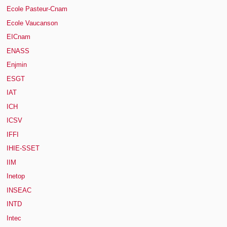
Ecole Pasteur-Cnam
Ecole Vaucanson
EICnam
ENASS
Enjmin
ESGT
IAT
ICH
ICSV
IFFI
IHIE-SSET
IIM
Inetop
INSEAC
INTD
Intec