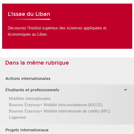
L'Issae du Liban
Découvrez
l'Institut supérieur des sciences appliquées et
économiques au Liban
.
Dans la même rubrique
Actions internationales
Étudiants et professionnels
Mobilités internationales
Bourses Erasmus+ Mobilité intra-européenne (KA131)
Bourses Erasmus+ Mobilité internationale de crédits (MIC)
Logement
Projets internationaux