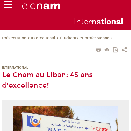
Inte
rnat
ion
al
Présentation
International
Étudiants et professionnels
INTERNATIONAL
Le Cnam au Liban: 45 ans
d'excellence!