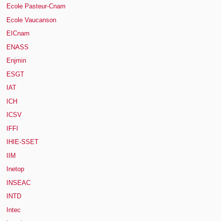
Ecole Pasteur-Cnam
Ecole Vaucanson
EICnam
ENASS
Enjmin
ESGT
IAT
ICH
ICSV
IFFI
IHIE-SSET
IIM
Inetop
INSEAC
INTD
Intec