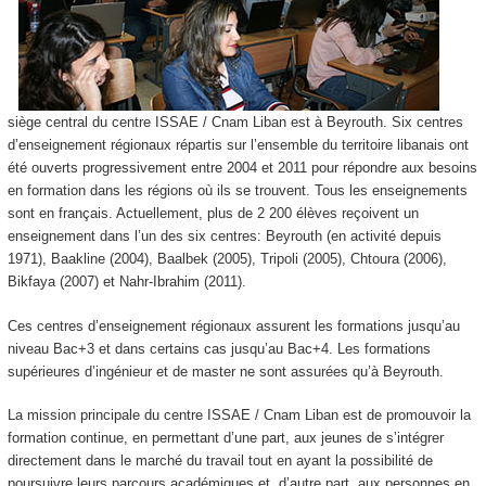
siège central du centre ISSAE / Cnam Liban est à Beyrouth. Six centres
d’enseignement régionaux répartis sur l’ensemble du territoire libanais ont
été ouverts progressivement entre 2004 et 2011 pour répondre aux besoins
en formation dans les régions où ils se trouvent. Tous les enseignements
sont en français. Actuellement, plus de 2 200 élèves reçoivent un
enseignement dans l’un des six centres: Beyrouth (en activité depuis
1971), Baakline (2004), Baalbek (2005), Tripoli (2005), Chtoura (2006),
Bikfaya (2007) et Nahr-Ibrahim (2011).
Ces centres d’enseignement régionaux assurent les formations jusqu’au
niveau Bac+3 et dans certains cas jusqu’au Bac+4. Les formations
supérieures d’ingénieur et de master ne sont assurées qu’à Beyrouth.
La mission principale du centre ISSAE / Cnam Liban est de promouvoir la
formation continue, en permettant d’une part, aux jeunes de s’intégrer
directement dans le marché du travail tout en ayant la possibilité de
poursuivre leurs parcours académiques et, d’autre part, aux personnes en