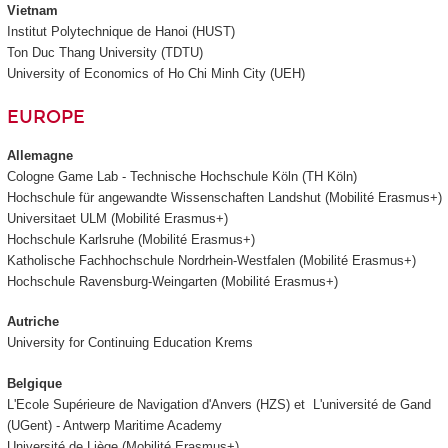
Vietnam
Institut Polytechnique de Hanoi
(HUST)
Ton Duc Thang University
(TDTU)
University of Economics of Ho Chi Minh City (UEH)
EUROPE
Allemagne
Cologne Game Lab - Technische Hochschule Köln (TH Köln)
Hochschule für angewandte Wissenschaften Landshut (Mobilité Erasmus+)
Universitaet ULM (Mobilité Erasmus+)
Hochschule Karlsruhe (Mobilité Erasmus+)
Katholische Fachhochschule Nordrhein-Westfalen (Mobilité Erasmus+)
Hochschule Ravensburg-Weingarten (Mobilité Erasmus+)
Autriche
University for Continuing Education Krems
Belgique
L'Ecole Supérieure de Navigation d'Anvers (HZS) et L'université de Gand
(UGent) - Antwerp Maritime Academy
Université de Liège (Mobilité Erasmus+)