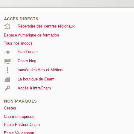
ACCÈS DIRECTS
Répertoire des centres régionaux
Espace numérique de formation
Tous nos moocs
Handi'cnam
Cnam blog
musée des Arts et Métiers
La boutique du Cnam
Accès à intraCnam
NOS MARQUES
Cestes
Cnam entreprises
Ecole Pasteur-Cnam
Ecole Vaucanson