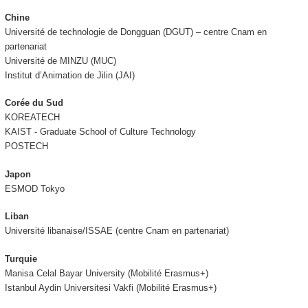
Chine
Université de technologie de Dongguan (DGUT) – centre Cnam en
partenariat
Université de MINZU (MUC)
Institut d’Animation de Jilin (JAI)
Corée du Sud
KOREATECH
KAIST -
Graduate School of Culture Technology
POSTECH
Japon
ESMOD Tokyo
Liban
Université libanaise/ISSAE (centre Cnam en partenariat)
Turquie
Manisa Celal Bayar University (Mobilité Erasmus+)
Istanbul Aydin Universitesi Vakfi (Mobilité Erasmus+)