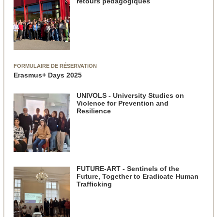
retours pédagogiques
FORMULAIRE DE RÉSERVATION
Erasmus+ Days 2025
UNIVOLS - University Studies on
Violence for Prevention and
Resilience
FUTURE-ART - Sentinels of the
Future, Together to Eradicate Human
Trafficking