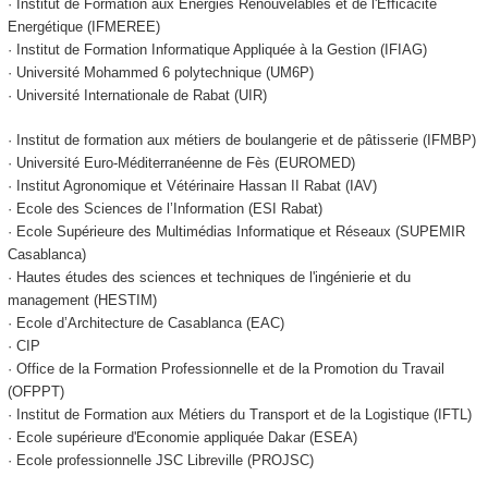
· Institut de Formation aux Energies Renouvelables et de l'Efficacité
Energétique (IFMEREE)
· Institut de Formation Informatique Appliquée à la Gestion (IFIAG)
· Université Mohammed 6 polytechnique (UM6P)
· Université Internationale de Rabat (UIR)
· Institut de formation aux métiers de boulangerie et de pâtisserie (IFMBP)
· Université Euro-Méditerranéenne de Fès (EUROMED)
· Institut Agronomique et Vétérinaire Hassan II Rabat (IAV)
· Ecole des Sciences de l’Information (ESI Rabat)
· Ecole Supérieure des Multimédias Informatique et Réseaux (SUPEMIR
Casablanca)
· Hautes études des sciences et techniques de l'ingénierie et du
management (HESTIM)
· Ecole d’Architecture de Casablanca (EAC)
· CIP
· Office de la Formation Professionnelle et de la Promotion du Travail
(OFPPT)
· Institut de Formation aux Métiers du Transport et de la Logistique (IFTL)
· Ecole supérieure d'Economie appliquée Dakar (ESEA)
· Ecole professionnelle JSC Libreville (PROJSC)