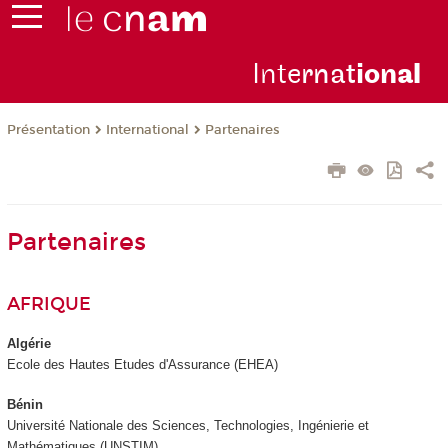
Inte
rnat
ion
al
Présentation
International
Partenaires
Partenaires
AFRIQUE
Algérie
Ecole des Hautes Etudes d'Assurance (EHEA)
Bénin
Université Nationale des Sciences, Technologies, Ingénierie et
Mathématiques (UNSTIM)