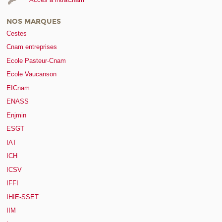
NOS MARQUES
Cestes
Cnam entreprises
Ecole Pasteur-Cnam
Ecole Vaucanson
EICnam
ENASS
Enjmin
ESGT
IAT
ICH
ICSV
IFFI
IHIE-SSET
IIM