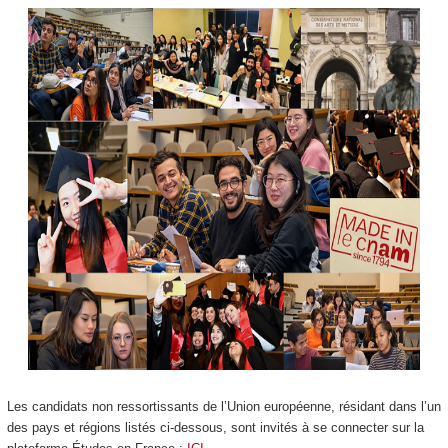
Les candidats non ressortissants de l’Union européenne, résidant dans l’un
des pays et régions listés ci-dessous, sont invités à se connecter sur la