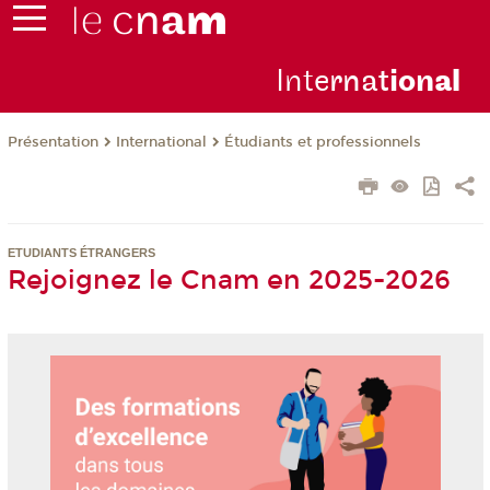
Inte
rnat
ion
al
Présentation
International
Étudiants et professionnels
ETUDIANTS ÉTRANGERS
Rejoignez le Cnam en 2025-2026