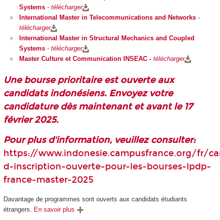
Systems
-
télécharger
International Master in Telecommunications and Networks
-
télécharger
International Master in Structural Mechanics and Coupled
Systems
-
télécharger
Master Culture et Communication INSEAC
-
télécharger
Une bourse prioritaire est ouverte aux
candidats indonésiens. Envoyez votre
candidature dès maintenant et avant le 17
février 2025.
Pour plus d'information, veuillez consulter:
https://www.indonesie.campusfrance.org/fr/
d-inscription-ouverte-pour-les-bourses-lpdp-
france-master-2025
Davantage de programmes sont ouverts aux candidats étudiants
étrangers.
En savoir plus