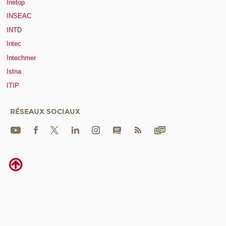
Inetop
INSEAC
INTD
Intec
Intechmer
Istna
ITIP
RÉSEAUX SOCIAUX