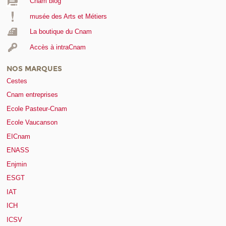
Cnam blog
musée des Arts et Métiers
La boutique du Cnam
Accès à intraCnam
NOS MARQUES
Cestes
Cnam entreprises
Ecole Pasteur-Cnam
Ecole Vaucanson
EICnam
ENASS
Enjmin
ESGT
IAT
ICH
ICSV