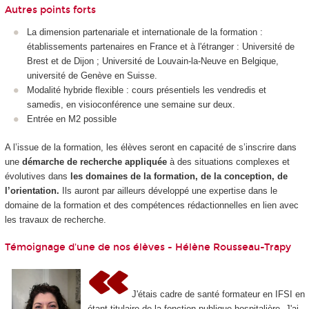
Autres points forts
La dimension partenariale et internationale de la formation :
établissements partenaires en France et à l'étranger : Université de
Brest et de Dijon ; Université de Louvain-la-Neuve en Belgique,
université de Genève en Suisse.
Modalité hybride flexible : cours présentiels les vendredis et
samedis, en visioconférence une semaine sur deux.
Entrée en M2 possible
A l’issue de la formation, les élèves seront en capacité de s’inscrire dans
une
démarche de recherche appliquée
à des situations complexes et
évolutives dans
les domaines de la formation, de la conception, de
l’orientation.
Ils auront par ailleurs développé une expertise dans le
domaine de la formation et des compétences rédactionnelles en lien avec
les travaux de recherche.
Témoignage d'une de nos élèves - Hélène Rousseau-Trapy
J'étais cadre de santé formateur en IFSI en
étant titulaire de la fonction publique hospitalière. J'ai