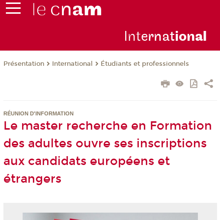
Inte
rnat
ion
al
Présentation
International
Étudiants et professionnels
RÉUNION D'INFORMATION
Le master recherche en Formation
des adultes ouvre ses inscriptions
aux candidats européens et
étrangers