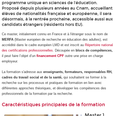
programme unique en sciences de l’éducation.
Proposé depuis plusieurs années au Cnam, accueillant
élèves de nationalités française et européenne, il sera
désormais, à la rentrée prochaine, accessible aussi aux
candidats étrangers (résidents hors EU).
Ce master, initialement connu en France et à l'étranger sous le nom de
MERFA
(Master européen de recherche en éducation des adultes), est
accrédité dans le cadre européen LMD
et est inscrit au
Répertoire national
des certifications professionnelles
. Découpée en
blocs de compétences
,
il peut faire l’objet d’un
financement CPF
outre une prise en charge
employeur.
La formation s'adresse aux
enseignants, formateurs, responsables RH,
cadres du travail social et de la santé,
qui souhaitent se former à la
recherche sur les processus et pratiques de formation en lien avec
différentes approches théoriques, et développer les compétences des
professionnels de la formation par la recherche.
Caractéristiques principales de la formation
Master 1