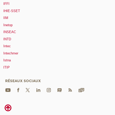
IFFI
IHIE-SSET
IIM
Inetop
INSEAC
INTD
Intec
Intechmer
Istna
ITIP
RÉSEAUX SOCIAUX