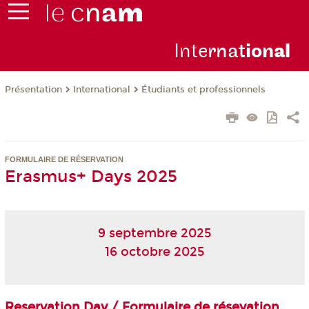
Inte
rnat
ion
al
Présentation
International
Étudiants et professionnels
FORMULAIRE DE RÉSERVATION
Erasmus+ Days 2025
9 septembre 2025
16 octobre 2025
Reservation Day / Formulaire de résevation