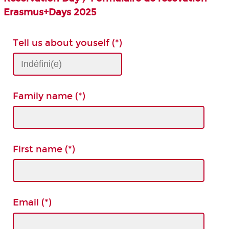
Erasmus+Days 2025
Tell us about youself (*)
Family name (*)
First name (*)
Email (*)