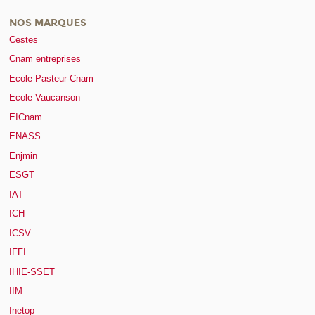
NOS MARQUES
Cestes
Cnam entreprises
Ecole Pasteur-Cnam
Ecole Vaucanson
EICnam
ENASS
Enjmin
ESGT
IAT
ICH
ICSV
IFFI
IHIE-SSET
IIM
Inetop