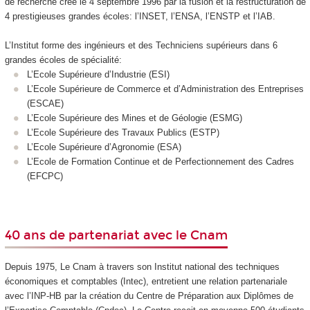
de recherche créé le 4 septembre 1996 par la fusion et la restructuration de
4 prestigieuses grandes écoles: l’INSET, l’ENSA, l’ENSTP et l’IAB.
L’Institut forme des ingénieurs et des Techniciens supérieurs dans 6
grandes écoles de spécialité:
L’Ecole Supérieure d’Industrie (ESI)
L’Ecole Supérieure de Commerce et d’Administration des Entreprises
(ESCAE)
L’Ecole Supérieure des Mines et de Géologie (ESMG)
L’Ecole Supérieure des Travaux Publics (ESTP)
L’Ecole Supérieure d’Agronomie (ESA)
L’Ecole de Formation Continue et de Perfectionnement des Cadres
(EFCPC)
40 ans de partenariat avec le Cnam
Depuis 1975, Le Cnam à travers son Institut national des techniques
économiques et comptables (Intec), entretient une relation partenariale
avec l’INP-HB par la création du Centre de Préparation aux Diplômes de