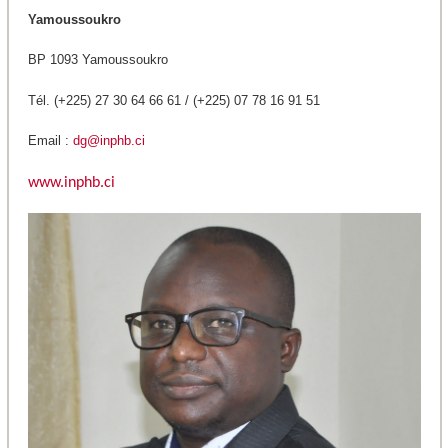
Yamoussoukro
BP 1093 Yamoussoukro
Tél. (+225) 27 30 64 66 61 / (+225) 07 78 16 91 51
Email :
dg@inphb.ci
www.inphb.ci