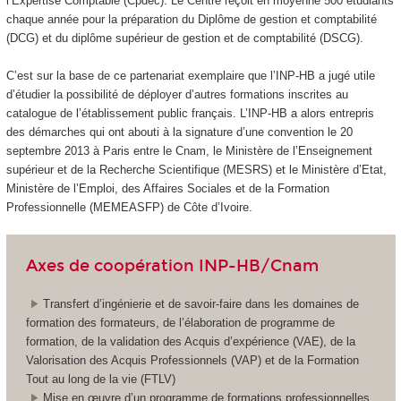
l’Expertise Comptable (Cpdec). Le Centre reçoit en moyenne 500 étudiants
chaque année pour la préparation du Diplôme de gestion et comptabilité
(DCG) et du diplôme supérieur de gestion et de comptabilité (DSCG).
C’est sur la base de ce partenariat exemplaire que l’INP-HB a jugé utile
d’étudier la possibilité de déployer d’autres formations inscrites au
catalogue de l’établissement public français. L’INP-HB a alors entrepris
des démarches qui ont abouti à la signature d’une convention le 20
septembre 2013 à Paris entre le Cnam, le Ministère de l’Enseignement
supérieur et de la Recherche Scientifique (MESRS) et le Ministère d’Etat,
Ministère de l’Emploi, des Affaires Sociales et de la Formation
Professionnelle (MEMEASFP) de Côte d’Ivoire.
Axes de coopération INP-HB/Cnam
Transfert d’ingénierie et de savoir-faire dans les domaines de
formation des formateurs, de l’élaboration de programme de
formation, de la validation des Acquis d’expérience (VAE
), de la
Valorisation des Acquis Professionnels (VAP
) et de la Formation
Tout au long de la vie (FTLV)
Mise en œuvre d’un programme de formations professionnelles