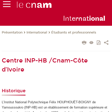
Inte
rnat
ion
al
Présentation
International
Étudiants et professionnels
Centre INP-HB /Cnam-Côte
d’Ivoire
Historique
L’Institut National Polytechnique Félix HOUPHOUËT-BOIGNY de
Yamoussoukro (INP-HB) est un établissement de formation supérieure et