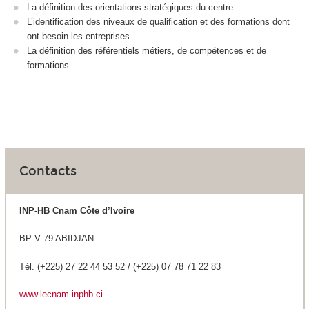
La définition des orientations stratégiques du centre
L’identification des niveaux de qualification et des formations dont
ont besoin les entreprises
La définition des référentiels métiers, de compétences et de
formations
Contacts
INP-HB Cnam Côte d’Ivoire
BP V 79 ABIDJAN
Tél. (+225) 27 22 44 53 52 / (+225) 07 78 71 22 83
www.lecnam.inphb.ci