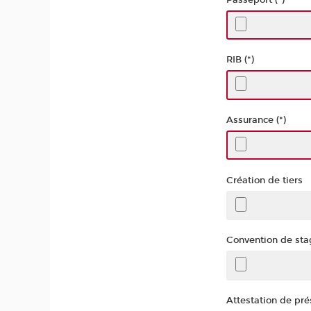
RIB (*)
Assurance (*)
Création de tiers
Convention de sta
Attestation de pr