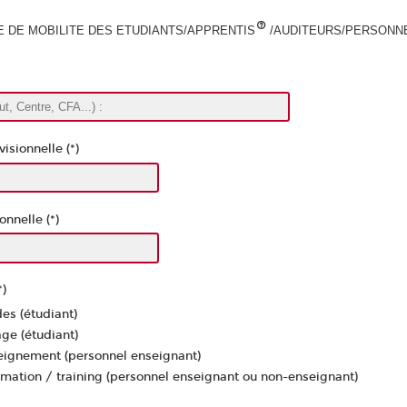
 DE MOBILITE DES ETUDIANTS/APPRENTIS
/AUDITEURS/PERSONN
isionnelle (*)
onnelle (*)
*)
des (étudiant)
age (étudiant)
eignement (personnel enseignant)
rmation / training (personnel enseignant ou non-enseignant)