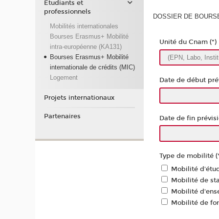
Étudiants et
professionnels
DOSSIER DE BOURSE
Mobilités internationales
Bourses Erasmus+ Mobilité
Unité du Cnam (*)
intra-européenne (KA131)
Bourses Erasmus+ Mobilité
internationale de crédits (MIC)
Logement
Date de début prév
Projets internationaux
Partenaires
Date de fin prévisi
Type de mobilité (
Mobilité d'étu
Mobilité de st
Mobilité d'ens
Mobilité de fo