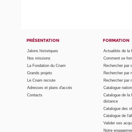
PRÉSENTATION
FORMATION
Jalons historiques
Actualités de la 
Nos missions
Comment se form
La Fondation du Cnam
Rechercher par d
Grands projets
Rechercher par 
Le Cnam recrute
Rechercher par r
Adresses et plans d'accès
Catalogue nation
Contacts
Catalogue de la 
distance
Catalogue des s
Catalogue de l'a
Valider ses acqu
Notre engagemen