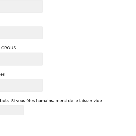
se CROUS
tes
ots. Si vous êtes humains, merci de le laisser vide.